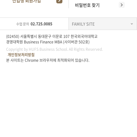
신입생 회원가입
비밀번호 찾기
대
학
FAMILY SITE
02.725.0085
수업 문의
원
(02450) 서울특별시 동대문구 이문로 107 한국외국어대학교
경영대학원 Business Finance MBA (사이버관 502호)
(
Copyright by HUFS Business School. All Rights Reserved.
개인정보처리방침
아
본 사이트는 Chrome 브라우저에 최적화되어 있습니다.
주
M
P
A
온